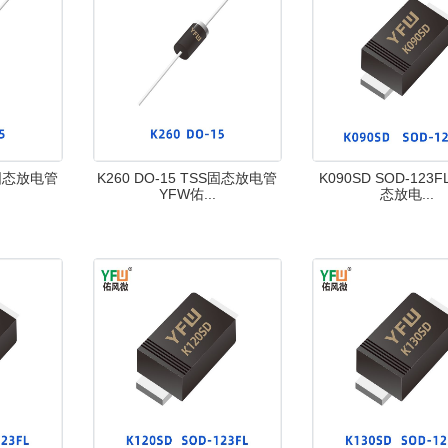
SS固态放电管
K260 DO-15 TSS固态放电管
K090SD SOD-123F
YFW佑...
态放电...