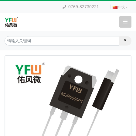
0769-82730221
中文