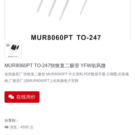
MUR8060PT TO-247快恢复二极管 YFW佑风微
佑风微原厂 快恢复二极管 MUR8060PT 中文资料,PDF数据手册,引脚图,封装规
格,厂家原厂,找MUR8060PT上佑风微电子官网
在线询价
分享到：
浏览：4595 次