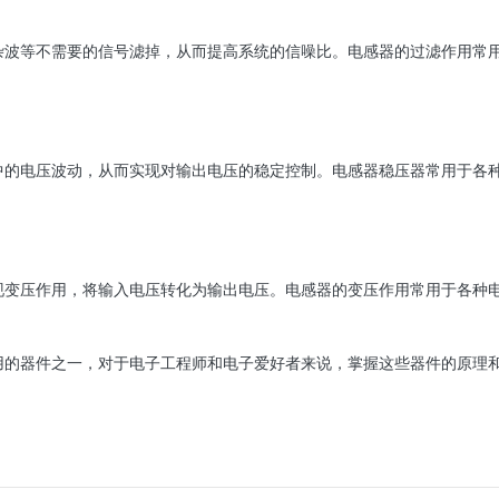
杂波等不需要的信号滤掉，从而提高系统的信噪比。电感器的过滤作用常
中的电压波动，从而实现对输出电压的稳定控制。电感器稳压器常用于各
现变压作用，将输入电压转化为输出电压。电感器的变压作用常用于各种
用的器件之一，对于电子工程师和电子爱好者来说，掌握这些器件的原理