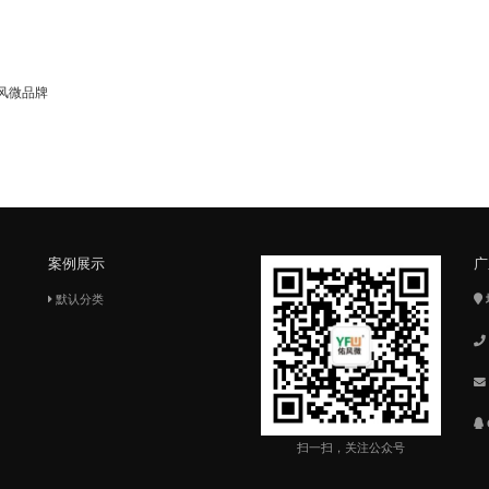
W佑风微品牌
案例展示
广
默认分类
扫一扫，关注公众号